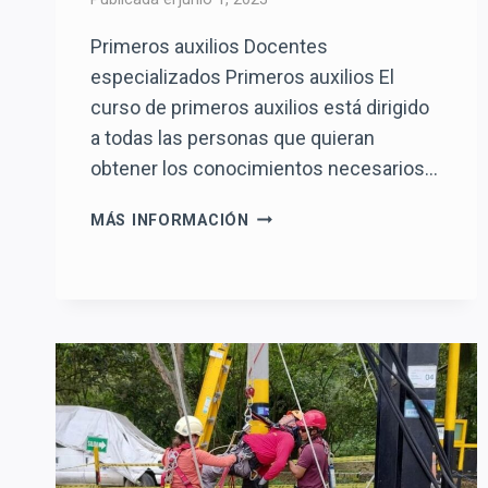
Primeros auxilios Docentes
especializados Primeros auxilios El
curso de primeros auxilios está dirigido
a todas las personas que quieran
obtener los conocimientos necesarios…
PRIMEROS
MÁS INFORMACIÓN
AUXILIOS