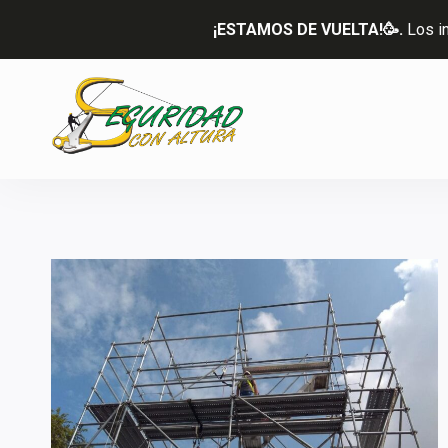
Saltar
¡ESTAMOS DE VUELTA!🥳.
Los i
al
contenido