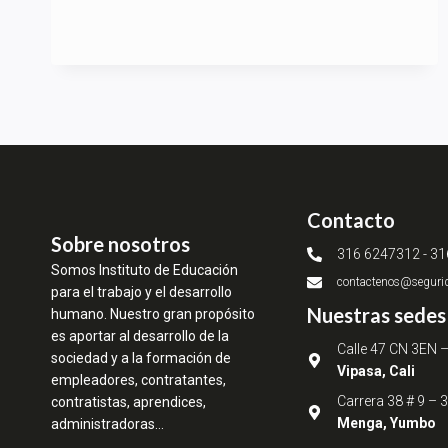
Contacto
Sobre nosotros
316 6247312 - 3
Somos Instituto de Educación
contactenos@seguri
para el trabajo y el desarrollo
Nuestras sedes
humano. Nuestro gran propósito
es aportar al desarrollo de la
Calle 47 CN 3EN 
sociedad y a la formación de
Vipasa, Cali
empleadores, contratantes,
Carrera 38 # 9 – 
contratistas, aprendices,
Menga, Yumbo
administradoras…