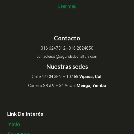
Leer más
Contacto
316 6247312 - 316 2824650
contactenos@seguridadconaltura.com
Nuestras sedes
Calle 47 CN 3EN – 107
B/ Vipasa, Cali
Carrera 38 # 9 – 34 Acopi
Menga, Yumbo
Link De Interés
Inicio
Servicios