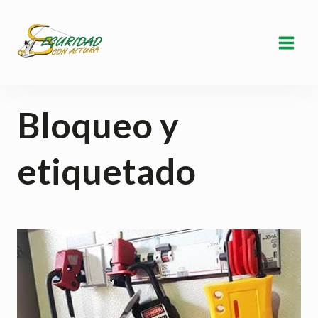
Saltar
al
contenido
Bloqueo y
etiquetado